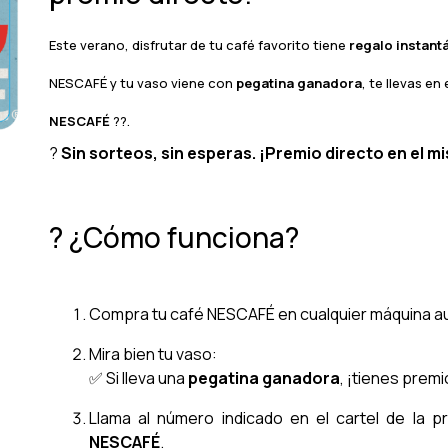
Este verano, disfrutar de tu café favorito tiene
regalo instant
NESCAFÉ y tu vaso viene con
pegatina ganadora
, te llevas e
NESCAFÉ
??.
?
Sin sorteos, sin esperas. ¡Premio directo en el 
? ¿Cómo funciona?
Compra tu café NESCAFÉ en cualquier máquina a
Mira bien tu vaso:
✅ Si lleva una
pegatina ganadora
, ¡tienes premi
Llama al número indicado en el cartel de la p
NESCAFÉ
.