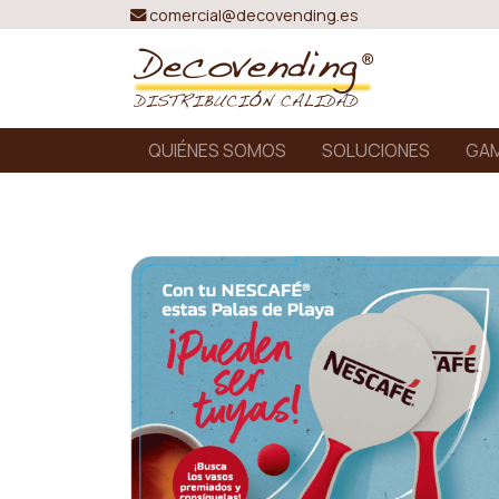
comercial@decovending.es
QUIÉNES SOMOS
SOLUCIONES
GAM