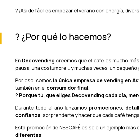
? ¡Así de fácil es empezar el verano con energía, divers
? ¿Por qué lo hacemos?
En
Decovending
creemos que el café es mucho más 
pausa, una costumbre... y muchas veces, un pequeño
Por eso, somos
la única empresa de vending en As
también en el
consumidor final
.
?
Porque tú, que eliges Decovending cada día, me
Durante todo el año lanzamos
promociones, detal
confianza
, sorprenderte y hacer que cada café tenga
Esta promoción de NESCAFÉ es solo un ejemplo más
diferentes
: