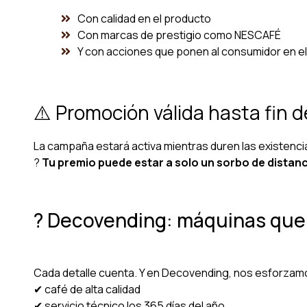
Con calidad en el producto
Con marcas de prestigio como NESCAFÉ
Y con acciones que ponen al consumidor en el
⚠️ Promoción válida hasta fin d
La campaña estará activa mientras duren las existencia
?
Tu premio puede estar a solo un sorbo de distanc
? Decovending: máquinas que
Cada detalle cuenta. Y en Decovending, nos esforzam
✔ café de alta calidad
✔ servicio técnico los 365 días del año