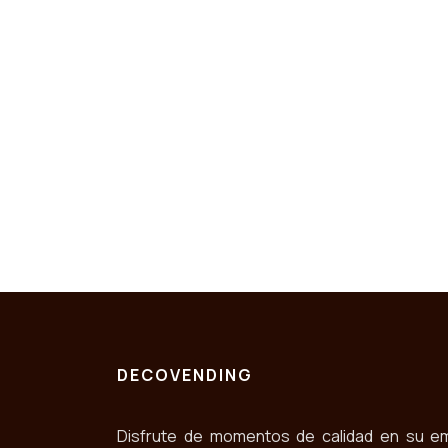
DECOVENDING
Disfrute de momentos de calidad en su e