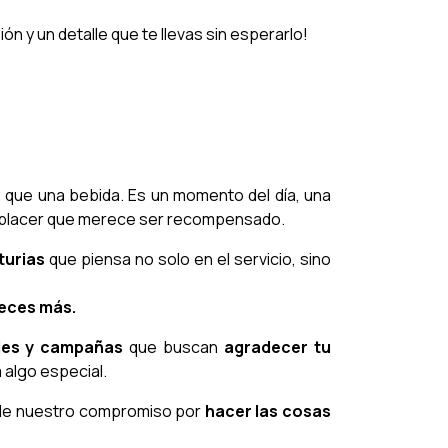
ión y un detalle que te llevas sin esperarlo!
que una bebida. Es un momento del día, una
 placer que merece ser recompensado.
turias
que piensa no solo en el servicio, sino
reces más.
les y campañas
que buscan
agradecer tu
 algo especial.
 de nuestro compromiso por
hacer las cosas