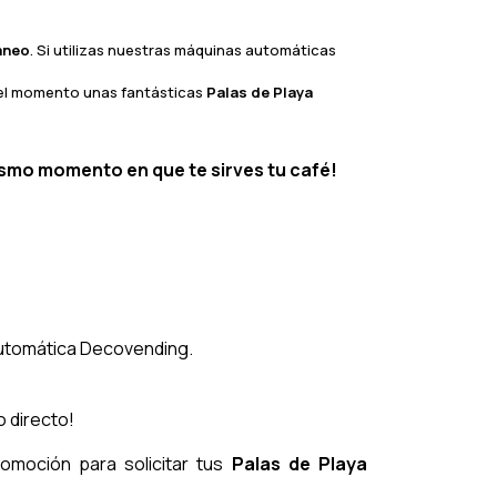
áneo
. Si utilizas nuestras máquinas automáticas
n el momento unas fantásticas
Palas de Playa
mismo momento en que te sirves tu café!
utomática Decovending.
o directo!
romoción para solicitar tus
Palas de Playa