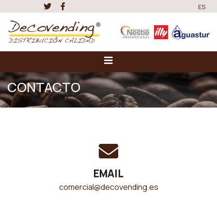
ES
CONTACTO
EMAIL
comercial@decovending.es