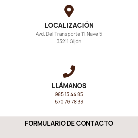
LOCALIZACIÓN
Avd. Del Transporte 11, Nave 5
33211 Gijón
LLÁMANOS
985 13 44 85
670 76 78 33
FORMULARIO DE CONTACTO