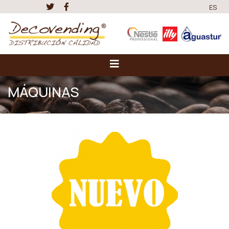
ES
MÁQUINAS