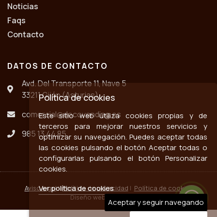
Noticias
Faqs
Contacto
DATOS DE CONTACTO
Avd. Del Transporte 11, Nave 5
33211 Gijón (Asturias)
Política de cookies
comercial@decovending.es
Este sitio web utiliza cookies propias y de
terceros para mejorar nuestros servicios y
985 13 44 85
optimizar su navegación. Puedes aceptar todas
las cookies pulsando el botón Aceptar todas o
configurarlas pulsando el botón Personalizar
cookies.
Ver política de cookies
Aviso legal
|
Política de privacidad
|
Política de cookies
Diseño web ::
ticmedia.es
Aceptar y seguir navegando