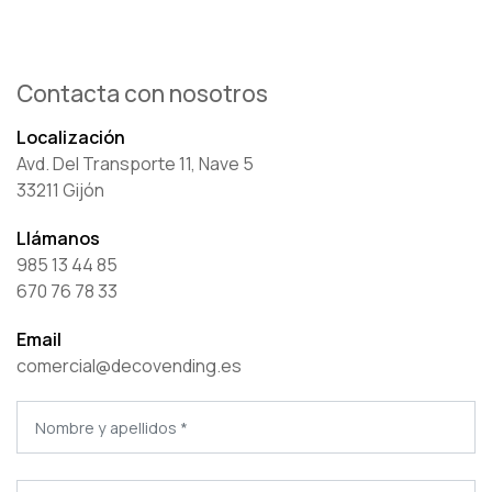
Contacta con nosotros
Localización
Avd. Del Transporte 11, Nave 5
33211 Gijón
Llámanos
985 13 44 85
670 76 78 33
Email
comercial@decovending.es