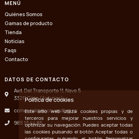
MENÚ
Quiénes Somos
Gamas de producto
Tienda
Noticias
Faqs
Contacto
DATOS DE CONTACTO
Avd. Del Transporte 11, Nave 5
33211 Gijón (Asturias)
Política de cookies
comercial@decovending.es
Este sitio web utiliza cookies propias y de
terceros para mejorar nuestros servicios y
985 13 44 85
optimizar su navegación. Puedes aceptar todas
las cookies pulsando el botón Aceptar todas o
configurarlas pulsando el botón Personalizar