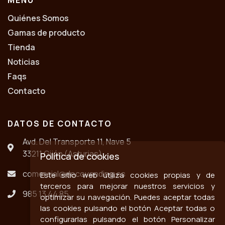
MENÚ
Quiénes Somos
Gamas de producto
Tienda
Noticias
Faqs
Contacto
DATOS DE CONTACTO
Avd. Del Transporte 11, Nave 5
33211 Gijón (Asturias)
Política de cookies
comercial@decovending.es
Este sitio web utiliza cookies propias y de
terceros para mejorar nuestros servicios y
985 13 44 85
optimizar su navegación. Puedes aceptar todas
las cookies pulsando el botón Aceptar todas o
configurarlas pulsando el botón Personalizar