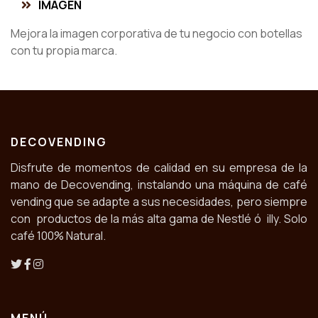
IMAGEN
Mejora la imagen corporativa de tu negocio con botellas
con tu propia marca.
DECOVENDING
Disfrute de momentos de calidad en su empresa de la
mano de Decovending, instalando una máquina de café
vending que se adapte a sus necesidades, pero siempre
con productos de la más alta gama de Nestlé ó illy. Solo
café 100% Natural.