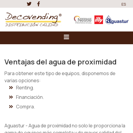
ES
Ventajas del agua de proximidad
Para obtener este tipo de equipos, disponemos de
varias opciones:
Renting.
Financiación.
Compra.
Aguastur - Agua de proximidad no solo le proporciona la
gama de equipos más completa y de mayor calidad del