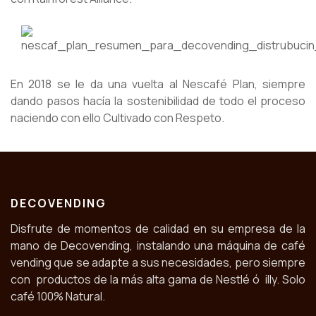
En 2018 se le da una vuelta al Nescafé Plan, siempre
dando pasos hacía la sostenibilidad de todo el proceso
naciendo con ello Cultivado con Respeto.
DECOVENDING
Disfrute de momentos de calidad en su empresa de la
mano de Decovending, instalando una máquina de café
vending que se adapte a sus necesidades, pero siempre
con productos de la más alta gama de Nestlé ó illy. Solo
café 100% Natural.