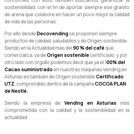
conformes con esto también buscamos garantizar la
sostenibilidad, con el fin de aportar siempre ese granito
de arena que colabore en hacer un poco mejor la calidad
de vida de las personas.
Por ello desde
Decovending
se proponen siempre
productos de calidad, saludables y de Origen sostenible.
Siendo en la Actualidad más del
90 % del café
que
comercializa, ya de
Origen sostenible
certificado, y por
otro lado con orgullo podemos decir que ya el 1
00% del
Cacao
suministrado
en nuestras máquinas Vending en
Asturias es también de Origen sostenible
Certificado
UTZ
, comprendido dentro de la campaña
COCOA PLAN
de Nestlé.
Siendo la empresa de
Vending en Asturias
más
comprometida con la calidad y la sostenibilidad en la
actualidad.