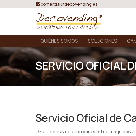
comercial@decovending.es
QUIÉNES SOMOS
SOLUCIONES
GAM
SERVICIO OFICIAL 
Servicio Oficial de 
Disponemos de gran variedad de máquinas d