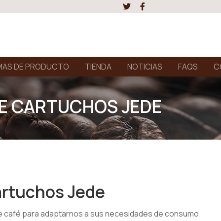
AS DE PRODUCTO
TIENDA
NOTICIAS
FAQS
C
DE CARTUCHOS JEDE
Cartuchos Jede
e café para adaptarnos a sus necesidades de consumo.