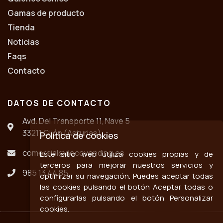
Gamas de producto
Tienda
Noticias
Faqs
Contacto
DATOS DE CONTACTO
Avd. Del Transporte 11, Nave 5
33211 Gijón (Asturias)
Política de cookies
comercial@decovending.es
Este sitio web utiliza cookies propias y de
terceros para mejorar nuestros servicios y
985 13 44 85
optimizar su navegación. Puedes aceptar todas
las cookies pulsando el botón Aceptar todas o
configurarlas pulsando el botón Personalizar
cookies.