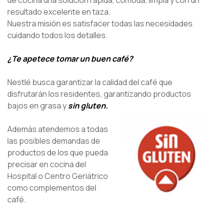
de cocina una solución rápida, cómoda, limpia y con un
resultado excelente en taza.
Nuestra misión es satisfacer todas las necesidades
cuidando todos los detalles.
¿Te apetece tomar un buen café?
Nestlé busca garantizar la calidad del café que
disfrutarán los residentes, garantizando productos
bajos en grasa y
sin gluten.
Además atendemos a todas
las posibles demandas de
productos de los que pueda
precisar en cocina del
Hospital o Centro Geriátrico
como complementos del
café.