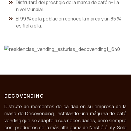
Disfrutará del prestigio de la marca de café nº 1 a
nivel Mundial.
El 99 % de la población conoce la marca y un 85 %
es fiel a ella.
DECOVENDING
Disfrute de momentos de calidad en su empresa de la
mano de Decovending, instalando una máquina de café
vending que se adapte a sus necesidades, pero siempre
con productos de la más alta gama de Nestlé ó illy. Solo