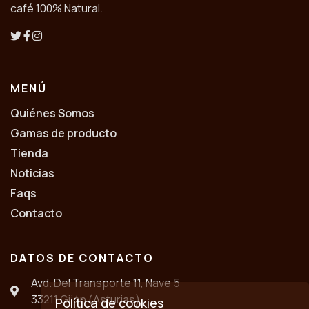
café 100% Natural.
MENÚ
Quiénes Somos
Gamas de producto
Tienda
Noticias
Faqs
Contacto
DATOS DE CONTACTO
Avd. Del Transporte 11, Nave 5
33211 Gijón (Asturias)
Política de cookies