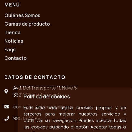
MENÚ
Quiénes Somos
Gamas de producto
Tienda
Noticias
Faqs
Contacto
DATOS DE CONTACTO
Avd. Del Transporte 11, Nave 5
33211 Gijón (Asturias)
Política de cookies
comercial@decovending.es
Este sitio web utiliza cookies propias y de
terceros para mejorar nuestros servicios y
985 13 44 85
optimizar su navegación. Puedes aceptar todas
las cookies pulsando el botón Aceptar todas o