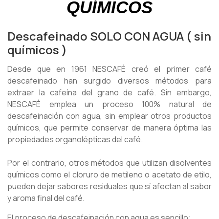
QUÍMICOS
Descafeinado SOLO CON AGUA ( sin
químicos )
Desde que en 1961 NESCAFÉ creó el primer café
descafeinado han surgido diversos métodos para
extraer la cafeína del grano de café. Sin embargo,
NESCAFÉ emplea un proceso 100% natural de
descafeinación con agua, sin emplear otros productos
químicos, que permite conservar de manera óptima las
propiedades organolépticas del café.
Por el contrario, otros métodos que utilizan disolventes
químicos como el cloruro de metileno o acetato de etilo,
pueden dejar sabores residuales que sí afectan al sabor
y aroma final del café.
El proceso de descafeinación con agua es sencillo: