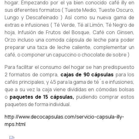
hogar. Empezando por el ya bien conocido café illy en
sus diferentes formatos ( Tueste Medio, Tueste Oscuro,
Lungo y Descafeinado ) Así como su nueva gama de
extras e infusiones ( Té Verde, Té al Limón, Té Negro de
hoja, Infusión de Frutos del Bosque, Café con Ginsen,
Orzo incluso una comoda cápsula de leche para poder
preparar una taza de leche caliente, complementar un
café, o componer un capuccino o chocolate de sobre )
Para facilitar el consumo del hogar se han predispuesto
2 formatos de compra,
cajas de 90 cápsulas
para los
cafés principales, y 45 para la gama de té´s e infusiones,
que a su vez la caja viene divididas en cómodas bolsas
o
paquetes de 15 cápsulas,
pudiendo comprar estos
paquetes de forma individual.
http://www.decocapsulas.com/servicio-capsula-illy-
mps.html