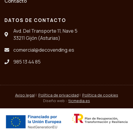
Contacto
DATOS DE CONTACTO
Avd. Del Transporte 11, Nave 5
33211 Gijón (Asturias)
comercial@decovending.es
985 13 44 85
Aviso legal
|
Política de privacidad
|
Política de cookies
Diseño web ::
ticmedia.es