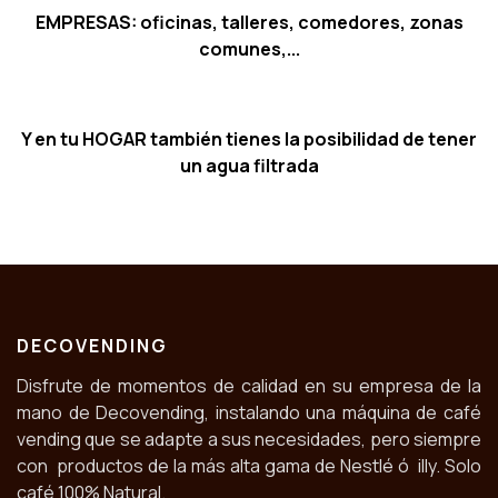
EMPRESAS: oficinas, talleres, comedores, zonas
comunes,...
Y en tu HOGAR también tienes la posibilidad de tener
un agua filtrada
DECOVENDING
Disfrute de momentos de calidad en su empresa de la
mano de Decovending, instalando una máquina de café
vending que se adapte a sus necesidades, pero siempre
con productos de la más alta gama de Nestlé ó illy. Solo
café 100% Natural.