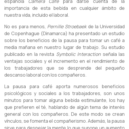
española
Camera Café
para darse cuenta de la
importancia de esta bebida en cualquier ámbito de
nuestra vida, incluido el laboral.
No es para menos,
Pernille Stroebaek
de la Universidad
de Copenhague (Dinamarca) ha presentado un estudio
sobre los beneficios de la pausa para tomar un café a
media mañana en nuestro lugar de trabajo. Su estudio
publicado en la revista
Symbolic Interaction
señala las
ventajas sociales y el incremento en el rendimiento de
los trabajadores que se desprende del pequeño
descanso laboral con los compañeros.
La pausa para café aporta numerosos beneficios
psicológicos y sociales a los trabajadores, son unos
minutos para tomar alguna bebida estimulante, los hay
que prefieren el té, hablando de algún tema de interés
general con los compañeros. De este modo se crean
vínculos, se fomenta el compañerismo. Además, la pausa
sirve para despejar la mente lo que supone un aumento