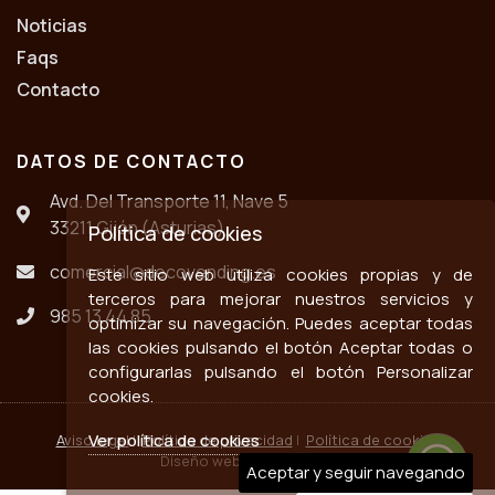
Noticias
Faqs
Contacto
DATOS DE CONTACTO
Avd. Del Transporte 11, Nave 5
33211 Gijón (Asturias)
Política de cookies
comercial@decovending.es
Este sitio web utiliza cookies propias y de
terceros para mejorar nuestros servicios y
985 13 44 85
optimizar su navegación. Puedes aceptar todas
las cookies pulsando el botón Aceptar todas o
configurarlas pulsando el botón Personalizar
cookies.
Ver política de cookies
Aviso legal
|
Política de privacidad
|
Política de cookies
Diseño web ::
ticmedia.es
Aceptar y seguir navegando