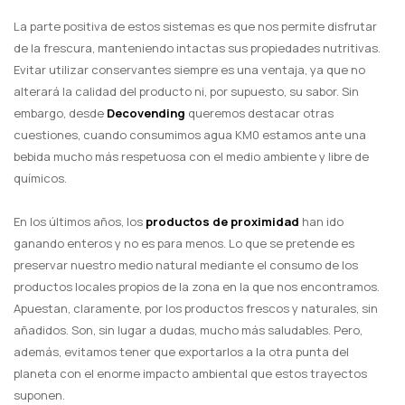
La parte positiva de estos sistemas es que nos permite disfrutar
de la frescura, manteniendo intactas sus propiedades nutritivas.
Evitar utilizar conservantes siempre es una ventaja, ya que no
alterará la calidad del producto ni, por supuesto, su sabor. Sin
embargo, desde
Decovending
queremos destacar otras
cuestiones, cuando consumimos agua KM0 estamos ante una
bebida mucho más respetuosa con el medio ambiente y libre de
químicos.
En los últimos años, los
productos de proximidad
han ido
ganando enteros y no es para menos. Lo que se pretende es
preservar nuestro medio natural mediante el consumo de los
productos locales propios de la zona en la que nos encontramos.
Apuestan, claramente, por los productos frescos y naturales, sin
añadidos. Son, sin lugar a dudas, mucho más saludables. Pero,
además, evitamos tener que exportarlos a la otra punta del
planeta con el enorme impacto ambiental que estos trayectos
suponen.