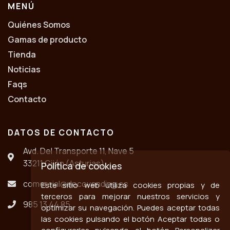
MENÚ
Quiénes Somos
Gamas de producto
Tienda
Noticias
Faqs
Contacto
DATOS DE CONTACTO
Avd. Del Transporte 11, Nave 5
33211 Gijón (Asturias)
Política de cookies
comercial@decovending.es
Este sitio web utiliza cookies propias y de
terceros para mejorar nuestros servicios y
985 13 44 85
optimizar su navegación. Puedes aceptar todas
las cookies pulsando el botón Aceptar todas o