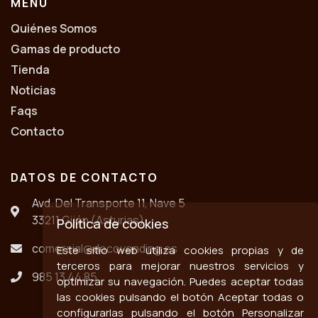
MENÚ
Quiénes Somos
Gamas de producto
Tienda
Noticias
Faqs
Contacto
DATOS DE CONTACTO
Avd. Del Transporte 11, Nave 5
33211 Gijón (Asturias)
Política de cookies
comercial@decovending.es
Este sitio web utiliza cookies propias y de
terceros para mejorar nuestros servicios y
985 13 44 85
optimizar su navegación. Puedes aceptar todas
las cookies pulsando el botón Aceptar todas o
configurarlas pulsando el botón Personalizar