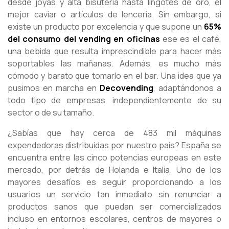
desde joyas y alta bisutería hasta lingotes de oro, el
mejor caviar o artículos de lencería. Sin embargo, si
existe un producto por excelencia y que supone un
65%
del consumo del vending en oficinas
ese es el café,
una bebida que resulta imprescindible para hacer más
soportables las mañanas. Además, es mucho más
cómodo y barato que tomarlo en el bar. Una idea que ya
pusimos en marcha en
Decovending
,
adaptándonos a
todo tipo de empresas, independientemente de su
sector o de su tamaño.
¿Sabías que hay cerca de 483 mil máquinas
expendedoras distribuidas por nuestro país? España se
encuentra entre las cinco potencias europeas en este
mercado, por detrás de Holanda e Italia. Uno de los
mayores desafíos es seguir proporcionando a los
usuarios un servicio tan inmediato sin renunciar a
productos sanos que puedan ser comercializados
incluso en entornos escolares, centros de mayores o