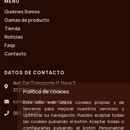
MENÚ
Quiénes Somos
Gamas de producto
Tienda
Noticias
Faqs
Contacto
DATOS DE CONTACTO
Avd. Del Transporte 11, Nave 5
33211 Gijón (Asturias)
Política de cookies
comercial@decovending.es
Este sitio web utiliza cookies propias y de
terceros para mejorar nuestros servicios y
985 13 44 85
optimizar su navegación. Puedes aceptar todas
las cookies pulsando el botón Aceptar todas o
configurarlas pulsando el botón Personalizar