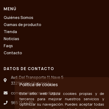
MENÚ
Quiénes Somos
Gamas de producto
Tienda
Noticias
Faqs
Contacto
DATOS DE CONTACTO
Avd. Del Transporte 11, Nave 5
33211 Gijón (Asturias)
Política de cookies
comercial@decovending.es
Este sitio web utiliza cookies propias y de
terceros para mejorar nuestros servicios y
985 13 44 85
optimizar su navegación. Puedes aceptar todas