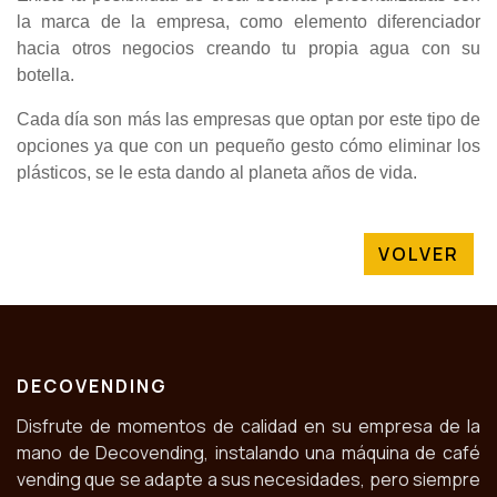
la marca de la empresa, como elemento diferenciador
hacia otros negocios creando tu propia agua con su
botella.
Cada día son más las empresas que optan por este tipo de
opciones ya que con un pequeño gesto cómo eliminar los
plásticos, se le esta dando al planeta años de vida.
VOLVER
DECOVENDING
Disfrute de momentos de calidad en su empresa de la
mano de Decovending, instalando una máquina de café
vending que se adapte a sus necesidades, pero siempre