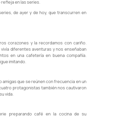
refleja en las series.
eries, de ayer y de hoy, que transcurren en
ros corazones y la recordamos con cariño.
 vivía diferentes aventuras y nos enseñaban
ntos en una cafetería en buena compañía.
igue imitando.
ro amigas que se reúnen con frecuencia en un
 cuatro protagonistas también nos cautivaron
su vida.
erie preparando café en la cocina de su