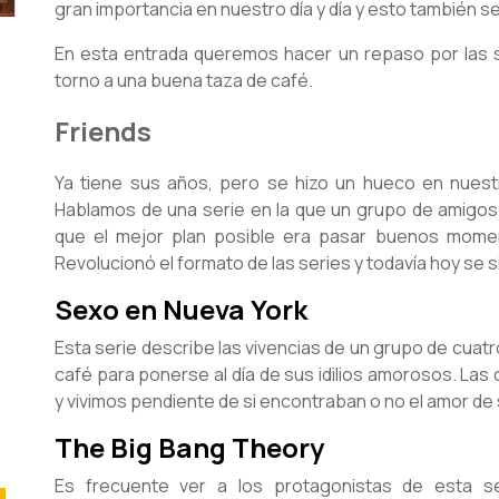
gran importancia en nuestro día y día y esto también se 
En esta entrada queremos hacer un repaso por las s
torno a una buena taza de café.
Friends
Ya tiene sus años, pero se hizo un hueco en nuest
Hablamos de una serie en la que un grupo de amigos
que el mejor plan posible era pasar buenos mome
Revolucionó el formato de las series y todavía hoy se s
Sexo en Nueva York
Esta serie describe las vivencias de un grupo de cuat
café para ponerse al día de sus idilios amorosos. Las
y vivimos pendiente de si encontraban o no el amor de 
The Big Bang Theory
Es frecuente ver a los protagonistas de esta s