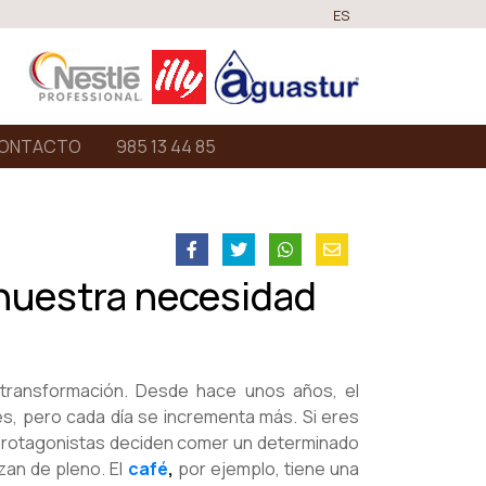
ES
ONTACTO
985 13 44 85
 nuestra necesidad
 transformación. Desde hace unos años, el
s, pero cada día se incrementa más. Si eres
protagonistas deciden comer un determinado
zan de pleno. El
café
,
por ejemplo, tiene una