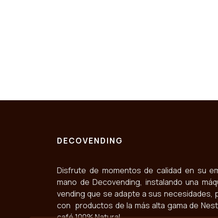
DECOVENDING
Disfrute de momentos de calidad en su e
mano de Decovending, instalando una máq
vending que se adapte a sus necesidades, 
con productos de la más alta gama de Nestlé
café 100% Natural.