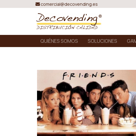
comercial@decovending.es
QUIÉNES SOMOS
SOLUCIONES
GAM