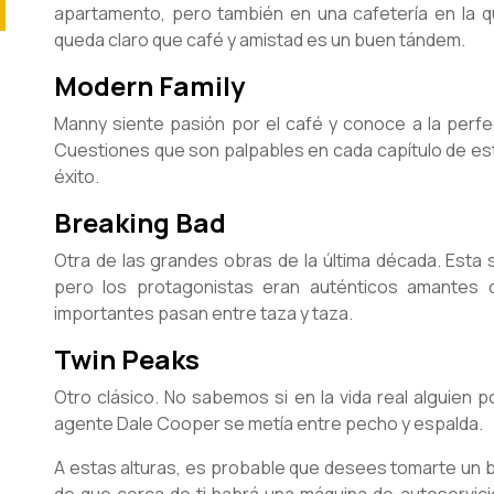
apartamento, pero también en una cafetería en la q
queda claro que café y amistad es un buen tándem.
Modern Family
Manny siente pasión por el café y conoce a la perfecc
Cuestiones que son palpables en cada capítulo de est
éxito.
Breaking Bad
Otra de las grandes obras de la última década. Esta s
pero los protagonistas eran auténticos amantes 
importantes pasan entre taza y taza.
Twin Peaks
Otro clásico. No sabemos si en la vida real alguien p
agente Dale Cooper se metía entre pecho y espalda.
A estas alturas, es probable que desees tomarte un 