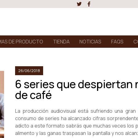
AS DE PRODUCTO
TIENDA
NOTICIAS
FAQS
C
26/06/2018
6 series que despiertan
de café
La producción audiovisual está sufriendo una gran
consumo de series ha alcanzado cifras sorprendente
adicto a este formato sabrás que muchas veces los 
alimento y las ganas traspasan la pantalla y nos alcan