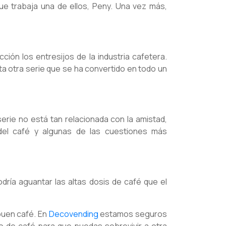
ue trabaja una de ellos, Peny. Una vez más,
ión los entresijos de la industria cafetera.
a otra serie que se ha convertido en todo un
erie no está tan relacionada con la amistad,
del café y algunas de las cuestiones más
odría aguantar las altas dosis de café que el
buen café. En
Decovending
estamos seguros