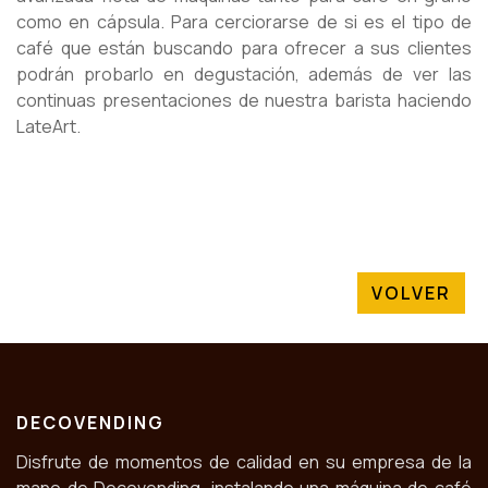
como en cápsula. Para cerciorarse de si es el tipo de
café que están buscando para ofrecer a sus clientes
podrán probarlo en degustación, además de ver las
continuas presentaciones de nuestra barista haciendo
LateArt.
VOLVER
DECOVENDING
Disfrute de momentos de calidad en su empresa de la
mano de Decovending, instalando una máquina de café