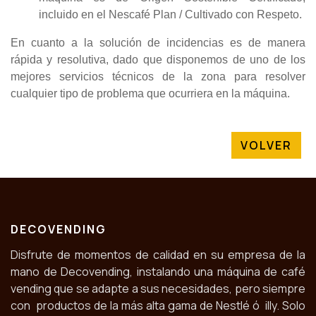
incluido en el Nescafé Plan / Cultivado con Respeto.
En cuanto a la solución de incidencias es de manera
rápida y resolutiva, dado que disponemos de uno de los
mejores servicios técnicos de la zona para resolver
cualquier tipo de problema que ocurriera en la máquina.
VOLVER
DECOVENDING
Disfrute de momentos de calidad en su empresa de la
mano de Decovending, instalando una máquina de café
vending que se adapte a sus necesidades, pero siempre
con productos de la más alta gama de Nestlé ó illy. Solo