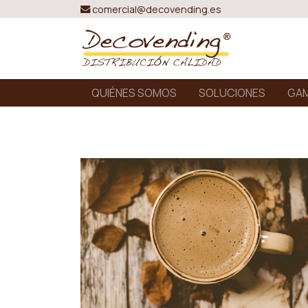
comercial@decovending.es
QUIÉNES SOMOS
SOLUCIONES
GAM