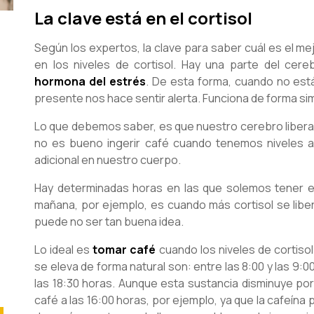
La clave está en el cortisol
Según los expertos, la clave para saber cuál es el me
en los niveles de cortisol. Hay una parte del cere
hormona del estrés
. De esta forma, cuando no es
presente nos hace sentir alerta. Funciona de forma simil
Lo que debemos saber, es que nuestro cerebro libera c
no es bueno ingerir café cuando tenemos niveles alt
adicional en nuestro cuerpo.
Hay determinadas horas en las que solemos tener el
mañana, por ejemplo, es cuando más cortisol se libe
puede no ser tan buena idea.
Lo ideal es
tomar café
cuando los niveles de cortisol
se eleva de forma natural son: entre las 8:00 y las 9:00,
las 18:30 horas. Aunque esta sustancia disminuye po
café a las 16:00 horas, por ejemplo, ya que la cafeín