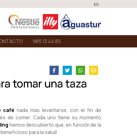
ES
ONTACTO
985 13 44 85
ara tomar una taza
e café
nada más levantarse, con el fin de
pués de comer. Cada uno tiene su momento
ing
hemos descubierto que, en función de la
 beneficioso para la salud.