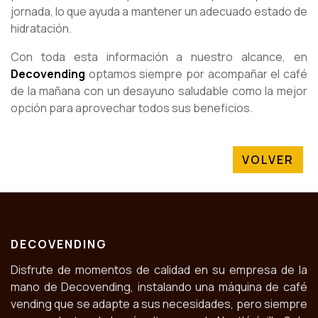
jornada, lo que ayuda a mantener un adecuado estado de
hidratación.
Con toda esta información a nuestro alcance, en
Decovending
optamos siempre por acompañar el café
de la mañana con un desayuno saludable como la mejor
opción para aprovechar todos sus beneficios.
VOLVER
DECOVENDING
Disfrute de momentos de calidad en su empresa de la
mano de Decovending, instalando una máquina de café
vending que se adapte a sus necesidades, pero siempre