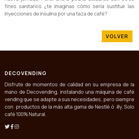
fines sanitarios ¿te imaginas cómo sería sustituir las
inyecciones de insulina por una taza de café?
VOLVER
DECOVENDING
Disfrute de momentos de calidad en su empresa de la
mano de Decovending, instalando una máquina de café
vending que se adapte a sus necesidades, pero siempre
con productos de la más alta gama de Nestlé ó illy. Solo
café 100% Natural.