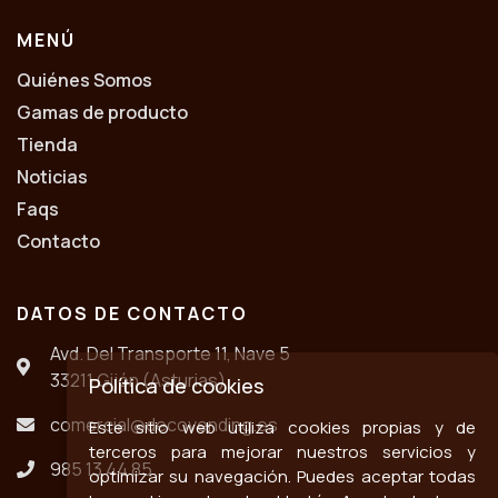
MENÚ
Quiénes Somos
Gamas de producto
Tienda
Noticias
Faqs
Contacto
DATOS DE CONTACTO
Avd. Del Transporte 11, Nave 5
33211 Gijón (Asturias)
Política de cookies
comercial@decovending.es
Este sitio web utiliza cookies propias y de
terceros para mejorar nuestros servicios y
985 13 44 85
optimizar su navegación. Puedes aceptar todas