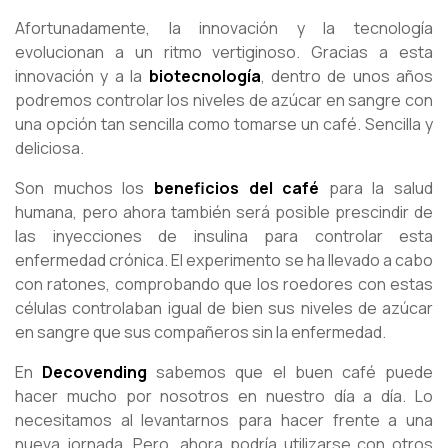
Afortunadamente, la innovación y la tecnología
evolucionan a un ritmo vertiginoso. Gracias a esta
innovación y a la
biotecnología
, dentro de unos años
podremos controlar los niveles de azúcar en sangre con
una opción tan sencilla como tomarse un café. Sencilla y
deliciosa.
Son muchos los
beneficios del café
para la salud
humana, pero ahora también será posible prescindir de
las inyecciones de insulina para controlar esta
enfermedad crónica. El experimento se ha llevado a cabo
con ratones, comprobando que los roedores con estas
células controlaban igual de bien sus niveles de azúcar
en sangre que sus compañeros sin la enfermedad.
En
Decovending
sabemos que el buen café puede
hacer mucho por nosotros en nuestro día a día. Lo
necesitamos al levantarnos para hacer frente a una
nueva jornada. Pero, ahora podría utilizarse con otros