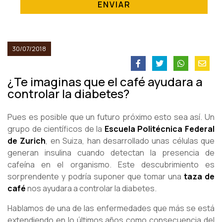
ENVIAR
30/07/2018
¿Te imaginas que el café ayudara a
controlar la diabetes?
Pues es posible que un futuro próximo esto sea así. Un
grupo de científicos de la
Escuela Politécnica Federal
de Zurich
, en Suiza, han desarrollado unas células que
generan insulina cuando detectan la presencia de
cafeína en el organismo. Este descubrimiento es
sorprendente y podría suponer que tomar una
taza de
café
nos ayudara a controlar la diabetes.
Hablamos de una de las enfermedades que más se está
extendiendo en lo últimos años como consecuencia del