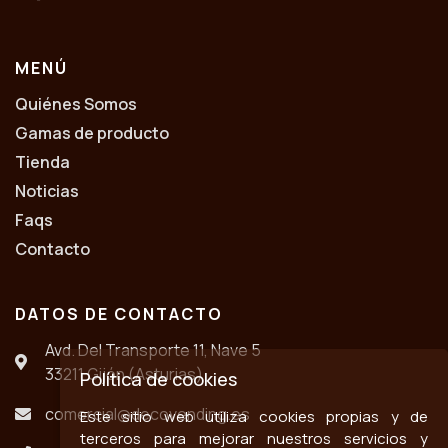
MENÚ
Quiénes Somos
Gamas de producto
Tienda
Noticias
Faqs
Contacto
DATOS DE CONTACTO
Avd. Del Transporte 11, Nave 5
33211 Gijón (Asturias)
Política de cookies
comercial@decovending.es
Este sitio web utiliza cookies propias y de
terceros para mejorar nuestros servicios y