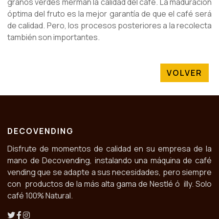
granos verdes merman la calidad del café. La maduración
óptima del fruto es la mejor garantía de que el café será
de calidad. Pero, los procesos posteriores a la recolecta
también son importantes.
VOLVER
DECOVENDING
Disfrute de momentos de calidad en su empresa de la
mano de Decovending, instalando una máquina de café
vending que se adapte a sus necesidades, pero siempre
con productos de la más alta gama de Nestlé ó illy. Solo
café 100% Natural.