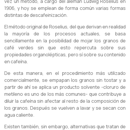
vez un método, a cargo del alemán Ludwig Roselius en
1906, y hoy se emplean de forma común varias formas
distintas de descafeinización.
El método original de Roselius, del que derivan en realidad
la mayoría de los procesos actuales, se basa
sencillamente en la posibilidad de mojar los granos de
café verdes sin que esto repercuta sobre sus
propiedades organolépticas, pero sí sobre su contenido
en cafeína.
De esta manera, en el procedimiento más utilizado
comercialmente, se empapan los granos sin tostar y a
partir de ahí se aplica un producto solvente -cloruro de
metileno es uno de los más comunes- que contribuye a
diluir la cafeína sin afectar al resto de la composición de
los granos. Después se vuelven a lavar y se secan con
agua caliente.
Existen también, sin embargo, alternativas que tratan de