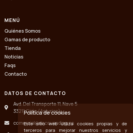
MENÚ
Quiénes Somos
Gamas de producto
Tienda
Noticias
Faqs
Contacto
DATOS DE CONTACTO
Avd. Del Transporte 11, Nave 5
33211 Gijón (Asturias)
Política de cookies
comercial@decovending.es
Este sitio web utiliza cookies propias y de
terceros para mejorar nuestros servicios y