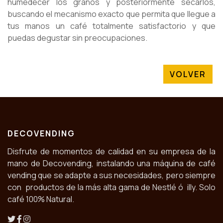
humedecer los granos y posteriormente secarlos,
buscando el mecanismo exacto que permita que llegue a
tus manos un café totalmente satisfactorio y que
puedas degustar sin preocupaciones.
VOLVER
DECOVENDING
Disfrute de momentos de calidad en su empresa de la
mano de Decovending, instalando una máquina de café
vending que se adapte a sus necesidades, pero siempre
con productos de la más alta gama de Nestlé ó illy. Solo
café 100% Natural.