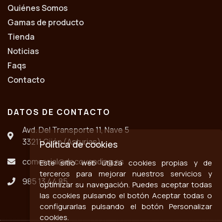
Quiénes Somos
Gamas de producto
Tienda
Noticias
Faqs
Contacto
DATOS DE CONTACTO
Avd. Del Transporte 11, Nave 5
33211 Gijón (Asturias)
Política de cookies
comercial@decovending.es
Este sitio web utiliza cookies propias y de
terceros para mejorar nuestros servicios y
985 13 44 85
optimizar su navegación. Puedes aceptar todas
las cookies pulsando el botón Aceptar todas o
configurarlas pulsando el botón Personalizar
cookies.