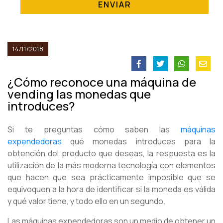
ENVIAR
14/11/2018
¿Cómo reconoce una máquina de
vending las monedas que
introduces?
Si te preguntas cómo saben las
máquinas
expendedoras
qué monedas introduces para la
obtención del producto que deseas, la respuesta es la
utilización de la más moderna tecnología con elementos
que hacen que sea prácticamente imposible que se
equivoquen a la hora de identificar si la moneda es válida
y qué valor tiene, y todo ello en un segundo.
Las máquinas expendedoras son un medio de obtener un