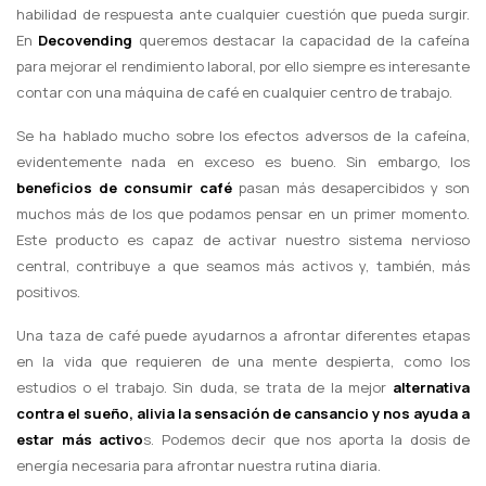
habilidad de respuesta ante cualquier cuestión que pueda surgir.
En
Decovending
queremos destacar la capacidad de la cafeína
para mejorar el rendimiento laboral, por ello siempre es interesante
contar con una máquina de café en cualquier centro de trabajo.
Se ha hablado mucho sobre los efectos adversos de la cafeína,
evidentemente nada en exceso es bueno. Sin embargo, los
beneficios de consumir café
pasan más desapercibidos y son
muchos más de los que podamos pensar en un primer momento.
Este producto es capaz de activar nuestro sistema nervioso
central, contribuye a que seamos más activos y, también, más
positivos.
Una taza de café puede ayudarnos a afrontar diferentes etapas
en la vida que requieren de una mente despierta, como los
estudios o el trabajo. Sin duda, se trata de la mejor
alternativa
contra el sueño, alivia la sensación de cansancio y nos ayuda a
estar más activo
s. Podemos decir que nos aporta la dosis de
energía necesaria para afrontar nuestra rutina diaria.