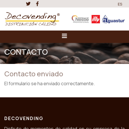
ES
CONTACTO
Contacto enviado
El formulario se ha enviado correctamente.
DECOVENDING
Disfrute de momentos de calidad en su empresa de la