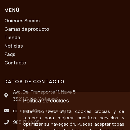
MENÚ
Quiénes Somos
Gamas de producto
Tienda
Noticias
Faqs
Contacto
DATOS DE CONTACTO
Avd. Del Transporte 11, Nave 5
33211 Gijón (Asturias)
Política de cookies
comercial@decovending.es
Este sitio web utiliza cookies propias y de
terceros para mejorar nuestros servicios y
985 13 44 85
optimizar su navegación. Puedes aceptar todas