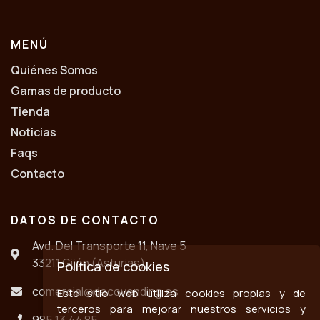
MENÚ
Quiénes Somos
Gamas de producto
Tienda
Noticias
Faqs
Contacto
DATOS DE CONTACTO
Avd. Del Transporte 11, Nave 5
33211 Gijón (Asturias)
Política de cookies
comercial@decovending.es
Este sitio web utiliza cookies propias y de
terceros para mejorar nuestros servicios y