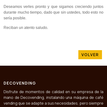
Deseamos verles pronto y que sigamos creciendo juntos
durante mucho tiempo, dado que sin ustedes, todo esto no
sería posible.
Reciban un atento saludo.
VOLVER
DECOVENDING
Disfrute de momentos de calidad en su empresa de la
mano de Decovending, instalando una máquina de café
vending que se adapte a sus necesidades, pero siempre