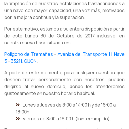
la ampliación de nuestras instalaciones trasladándonos a
una nave con mayor capacidad, una vez más, motivados
por la mejora continua y la superación.
Por este motivo, estamos a su entera disposición a partir
de este Lunes 30 de Octubre de 2017 inclusive, en
nuestra nueva base situada en :
Polígono de Tremañes
-
Avenida del Transporte 11, Nave
5
-
33211, GIJÓN
.
A partir de este momento, para cualquier cuestión que
deseen tratar personalmente con nosotros, pueden
dirigirse al nuevo domicilio, donde les atenderemos
gustosamente en nuestro horario habitual:
Lunes a Jueves de 8:00 a 14:00 h y de 16:00 a
18:00h.
Viernes de 8:00 a 16:00 h (Ininterrumpido).