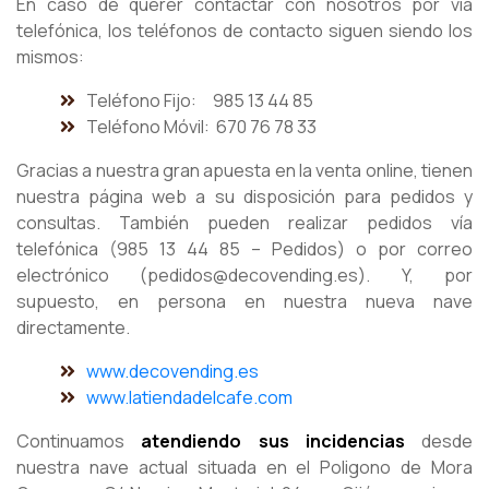
En caso de querer contactar con nosotros por vía
telefónica, los teléfonos de contacto siguen siendo los
mismos:
Teléfono Fijo: 985 13 44 85
Teléfono Móvil: 670 76 78 33
Gracias a nuestra gran apuesta en la venta online, tienen
nuestra página web a su disposición para pedidos y
consultas. También pueden realizar pedidos vía
telefónica (985 13 44 85 – Pedidos) o por correo
electrónico (pedidos@decovending.es). Y, por
supuesto, en persona en nuestra nueva nave
directamente.
www.decovending.es
www.latiendadelcafe.com
Continuamos
atendiendo sus incidencias
desde
nuestra nave actual situada en el Poligono de Mora