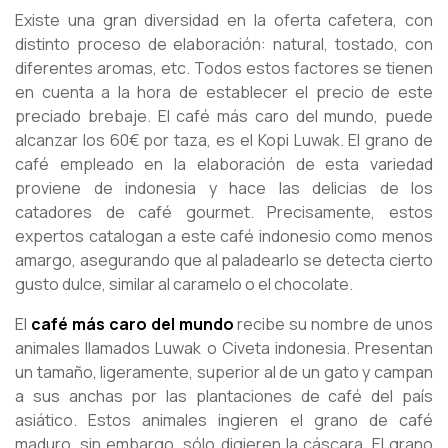
Existe una gran diversidad en la oferta cafetera, con
distinto proceso de elaboración: natural, tostado, con
diferentes aromas, etc. Todos estos factores se tienen
en cuenta a la hora de establecer el precio de este
preciado brebaje. El café más caro del mundo, puede
alcanzar los 60€ por taza, es el Kopi Luwak. El grano de
café empleado en la elaboración de esta variedad
proviene de indonesia y hace las delicias de los
catadores de café gourmet. Precisamente, estos
expertos catalogan a este café indonesio como menos
amargo, asegurando que al paladearlo se detecta cierto
gusto dulce, similar al caramelo o el chocolate.
El
café más caro del mundo
recibe su nombre de unos
animales llamados Luwak o Civeta indonesia. Presentan
un tamaño, ligeramente, superior al de un gato y campan
a sus anchas por las plantaciones de café del país
asiático. Estos animales ingieren el grano de café
maduro, sin embargo, sólo digieren la cáscara. El grano