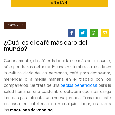
ENVIAR
01/09/2014
¿Cuál es el café más caro del
mundo?
Curiosamente, el café es la bebida que más se consume,
sólo por detrás del agua. Es una costumbre arraigada en
la cultura diaria de las personas, café para desayunar,
merendar o a media mañana en el trabajo con los
compañeros. Se trata de una
bebida beneficiosa
para la
salud humana, una costumbre deliciosa que nos carga
las pilas para afrontar una nueva jornada. Tomamos café
en casa, en cafeterías o en cualquier lugar, gracias a
las
máquinas de vending.